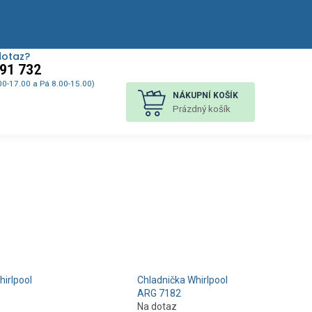
dotaz?
91 732
00-17.00 a Pá 8.00-15.00)
NÁKUPNÍ KOŠÍK
Prázdný košík
hirlpool
Chladnička Whirlpool
ARG 7182
Na dotaz