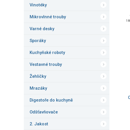
Vinotéky
Mikrovlnné trouby
18
Varné desky
Sporáky
Kuchyňské roboty
Vestavné trouby
Žehličky
Mrazáky
Digestoře do kuchyně
Odšťavňovače
2. Jakost