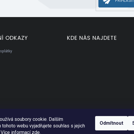
PŘIHLÁSIT
Í ODKAZY
KDE NÁS NAJDETE
splátky
oužívá soubory cookie. Dalším
Odmítnout
tohoto webu vyjadřujete souhlas s jejich
 Více informací
zde
.