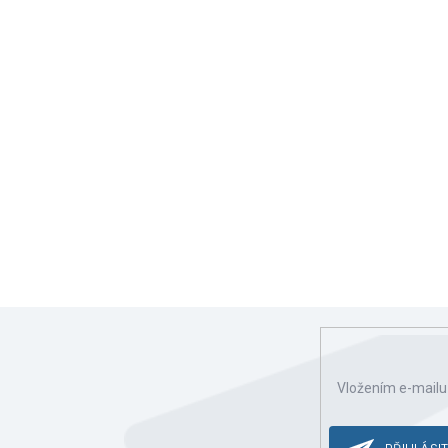
Vložením e-mailu
ce o nových produktech na našem e-shopu.