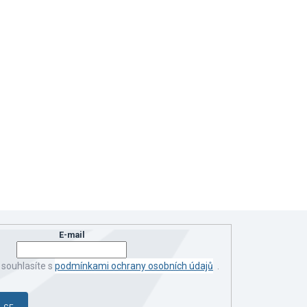
E-mail
 souhlasíte s
podmínkami ochrany osobních údajů
.