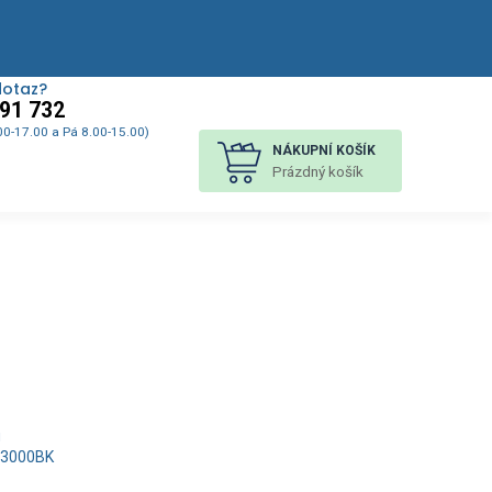
dotaz?
91 732
00-17.00 a Pá 8.00-15.00)
NÁKUPNÍ KOŠÍK
Prázdný košík
u
 3000BK