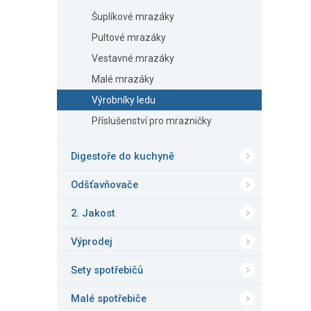
Šuplíkové mrazáky
Pultové mrazáky
Vestavné mrazáky
Malé mrazáky
Výrobníky ledu
Příslušenství pro mrazničky
Digestoře do kuchyně
Odšťavňovače
2. Jakost
Výprodej
Sety spotřebičů
Malé spotřebiče