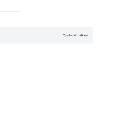
2
položek celkem