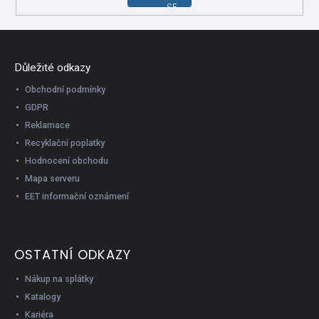
SE
Důležité odkazy
Obchodní podmínky
GDPR
Reklamace
Recyklační poplatky
Hodnocení obchodu
Mapa serveru
EET informační oznámení
OSTATNÍ ODKAZY
Nákup na splátky
Katalogy
Kariéra