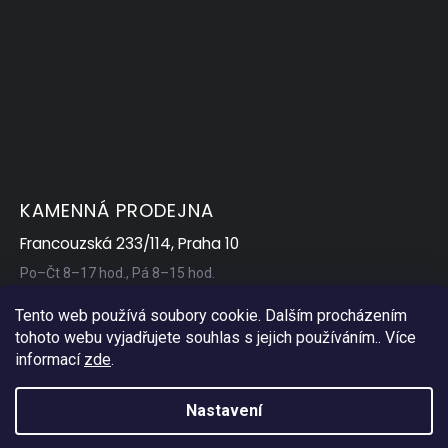
Novinka
0
Tip
0
KAMENNÁ PRODEJNA
Francouzská 233/114, Praha 10
Po–Čt 8–17 hod., Pá 8–15 hod.
Tento web používá soubory cookie. Dalším procházením
tohoto webu vyjadřujete souhlas s jejich používáním.. Více
informací
zde
.
Nastavení
Copyright 2026
AP Servis
. Všechna práva vyhrazena.