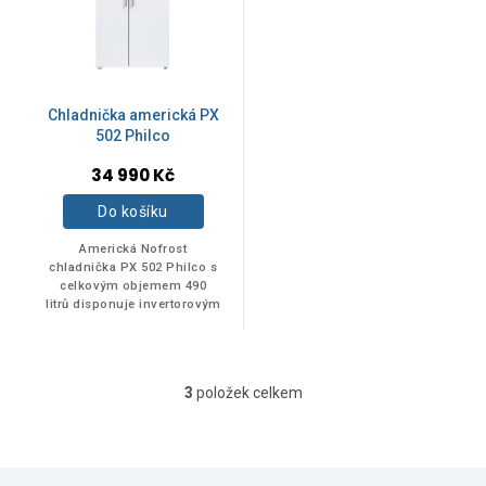
ENERGETICKÁ TŘÍDA
D
1
Chladnička americká PX
502 Philco
E
2
34 990 Kč
Do košíku
NOFROST
Americká Nofrost
chladnička PX 502 Philco s
celkovým objemem 490
Ano
3
litrů disponuje invertorovým
motorem.
ROZMĚR - ŠÍŘKA
3
položek celkem
O
v
l
89,7 cm
1
á
Z
d