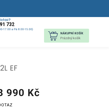
dotaz?
91 732
00-17.00 a Pá 8.00-15.00)
NÁKUPNÍ KOŠÍK
Prázdný košík
2L EF
8 990 Kč
á
DOTAZ