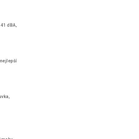
 41 dBA,
nejlepší
uvka,