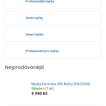
Profesionální myčky
Stolní myčky
Smart myčky
Příslušenství pro myčky
Nejprodávanější
Myčka Electrolux 300 AirDry EEA23200L
Skladem
(1 ks)
9 990 Kč