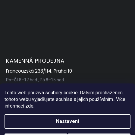
KAMENNÁ PRODEJNA
Francouzská 233/114, Praha 10
Po–Čt 8–17 hod., Pá 8–15 hod.
Tento web používá soubory cookie. Dalším procházením
tohoto webu vyjadřujete souhlas s jejich používáním.. Více
informací
zde
.
Nastavení
Copyright 2026
AP Servis
. Všechna práva vyhrazena.