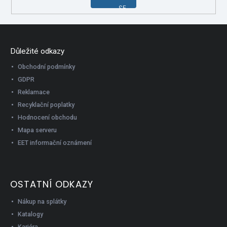
SE
Důležité odkazy
Obchodní podmínky
GDPR
Reklamace
Recyklační poplatky
Hodnocení obchodu
Mapa serveru
EET informační oznámení
OSTATNÍ ODKAZY
Nákup na splátky
Katalogy
Kariéra