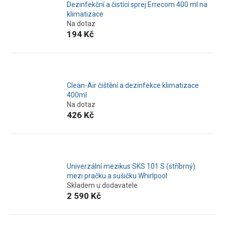
Dezinfekční a čistící sprej Errecom 400 ml na
klimatizace
Na dotaz
194 Kč
Clean-Air čištění a dezinfekce klimatizace
400ml
Na dotaz
426 Kč
Univerzální mezikus SKS 101 S (stříbrný)
mezi pračku a sušičku Whirlpool
Skladem u dodavatele
2 590 Kč