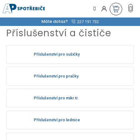
Přejít
na
obsah
Máte dotaz?
227 191 732
Příslušenství a čističe
Příslušenství pro sušičky
Příslušenství pro pračky
Příslušenství pro mikr.tr.
Příslušenství pro lednice