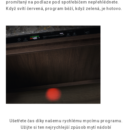
promítaný na podlaze pod spotřebičem nepřehlédnete.
Když svítí červená, program běží, když zelená, je hotovo.
Ušetřete čas díky našemu rychlému mycímu programu.
Užijte si ten nejrychlejší způsob mytí nádobí