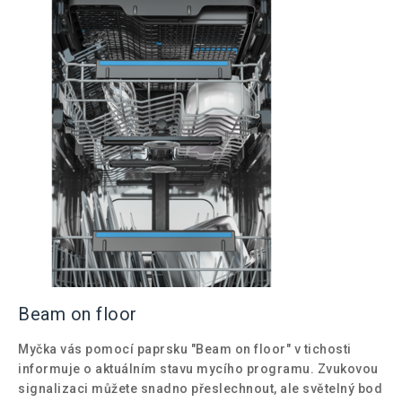
Beam on floor
Myčka vás pomocí paprsku "Beam on floor" v tichosti
informuje o aktuálním stavu mycího programu. Zvukovou
signalizaci můžete snadno přeslechnout, ale světelný bod