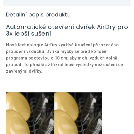
Detailní popis produktu
Automatické otevření dvířek AirDry pro
3x lepší sušení
Nová technologie AirDry využívá k sušení přirozeného
proudění vzduchu. Dvířka myčky se před koncem
programu pootevřou o 10 cm, aby mohl vzduch volně
proudit. To přináší až třikrát lepší výsledky než sušení se
zavřenými dvířky.