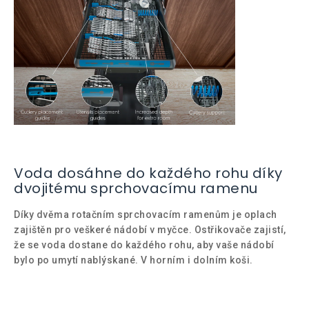
Voda dosáhne do každého rohu díky
dvojitému sprchovacímu ramenu
Díky dvěma rotačním sprchovacím ramenům je oplach
zajištěn pro veškeré nádobí v myčce. Ostřikovače zajistí,
že se voda dostane do každého rohu, aby vaše nádobí
bylo po umytí nablýskané. V horním i dolním koši.