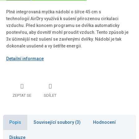
Plně integrovaná myčka nádobí o šířce 45 cm s
technologií
AirDry využívá k sušení přirozenou cirkulaci
vzduchu. Před koncem programu se dvířka automaticky
pootevřou, aby dovnitř mohl proudit vzduch. Tento způsob je
3x účinnější než sušení se zavřenými dvířky. Nádobí je tak
dokonale usušené a vy šetříte energii.
Detailní informace
ZEPTAT SE
SDÍLET
Popis
Související soubory (3)
Hodnocení
Diskuze