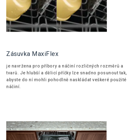
Zásuvka MaxiFlex
je navržena pro příbory a náčiní rozličných rozměrů a
tvarů. Je hlubší a dělicí příčky lze snadno posunout tak,
abyste do ní mohli pohodlně naskládat veškeré použité
náčiní.