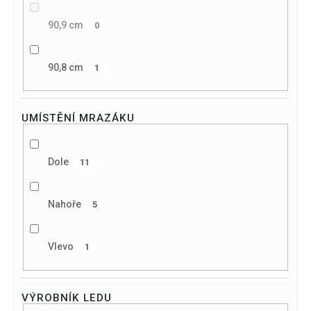
90,9 cm
0
90,8 cm
1
UMÍSTĚNÍ MRAZÁKU
Dole
11
Nahoře
5
Vlevo
1
VÝROBNÍK LEDU