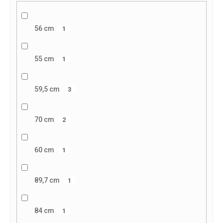
56 cm
1
55 cm
1
59,5 cm
3
70 cm
2
60 cm
1
89,7 cm
1
84 cm
1