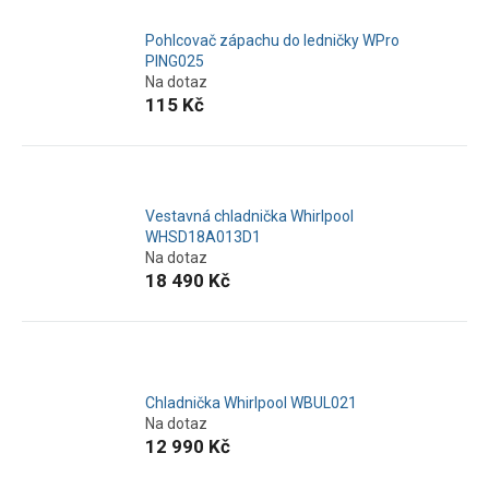
Pohlcovač zápachu do ledničky WPro
PING025
Na dotaz
115 Kč
Vestavná chladnička Whirlpool
WHSD18A013D1
Na dotaz
18 490 Kč
Chladnička Whirlpool WBUL021
Na dotaz
12 990 Kč