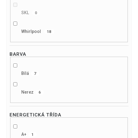
SKL
0
Whirlpool
18
BARVA
Bílá
7
Nerez
6
ENERGETICKÁ TŘÍDA
A+
1