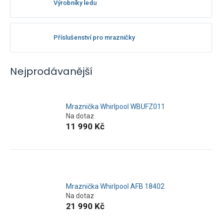
Výrobníky ledu
Příslušenství pro mrazničky
Nejprodávanější
Mraznička Whirlpool WBUFZ011
Na dotaz
11 990 Kč
Mraznička Whirlpool AFB 18402
Na dotaz
21 990 Kč