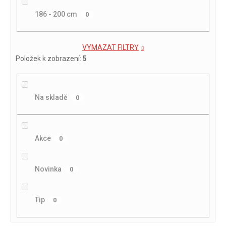
186 - 200 cm
0
VYMAZAT FILTRY
Položek k zobrazení:
5
Na skladě
0
Akce
0
Novinka
0
Tip
0