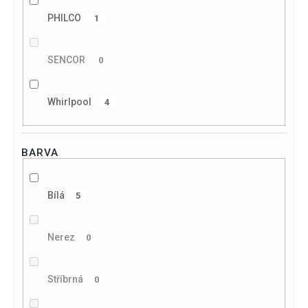
PHILCO
1
SENCOR
0
Whirlpool
4
BARVA
Bílá
5
Nerez
0
Stříbrná
0