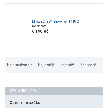
Mraznička Whirlpool WH1410 2
Na dotaz
6 190 Kč
Ř
a
Nejprodávanější
Nejlevnější
Nejdražší
Abecedně
z
e
n
í
p
r
o
Objem mrazáku
d