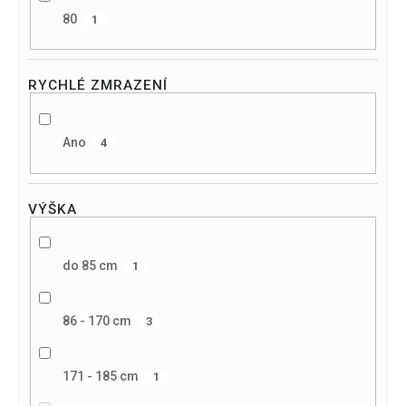
80
1
RYCHLÉ ZMRAZENÍ
Ano
4
VÝŠKA
do 85 cm
1
86 - 170 cm
3
171 - 185 cm
1