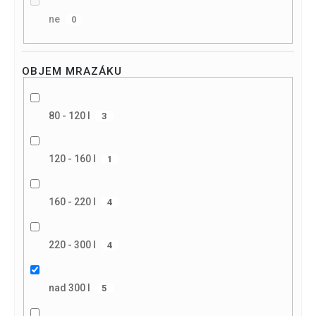
ne
0
OBJEM MRAZÁKU
80 - 120 l
3
120 - 160 l
1
160 - 220 l
4
220 - 300 l
4
nad 300 l
5