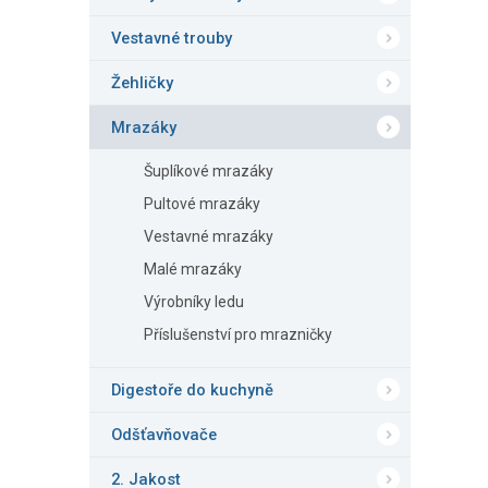
Vestavné trouby
Žehličky
Mrazáky
Šuplíkové mrazáky
Pultové mrazáky
Vestavné mrazáky
Malé mrazáky
Výrobníky ledu
Příslušenství pro mrazničky
Digestoře do kuchyně
Odšťavňovače
2. Jakost