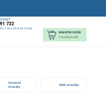
dotaz?
91 732
00-17.00 a Pá 8.00-15.00)
NÁKUPNÍ KOŠÍK
Prázdný košík
Vestavné
Malé mrazáky
mrazáky