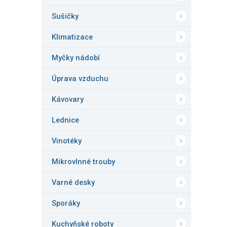
Sušičky
Klimatizace
Myčky nádobí
Úprava vzduchu
Kávovary
Lednice
Vinotéky
Mikrovlnné trouby
Varné desky
Sporáky
Kuchyňské roboty