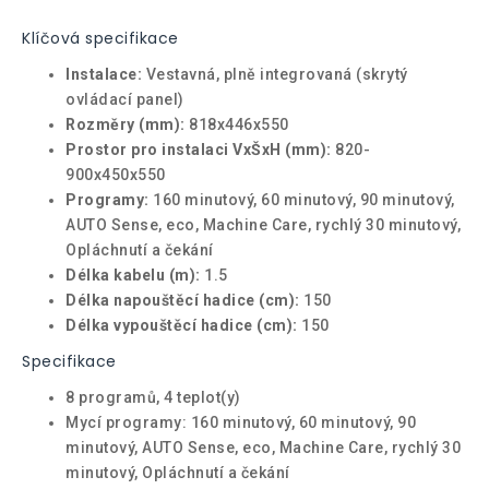
Klíčová specifikace
Instalace:
Vestavná, plně integrovaná (skrytý
ovládací panel)
Rozměry (mm):
818x446x550
Prostor pro instalaci VxŠxH (mm):
820-
900x450x550
Programy:
160 minutový, 60 minutový, 90 minutový,
AUTO Sense, eco, Machine Care, rychlý 30 minutový,
Opláchnutí a čekání
Délka kabelu (m):
1.5
Délka napouštěcí hadice (cm):
150
Délka vypouštěcí hadice (cm):
150
Specifikace
8 programů, 4 teplot(y)
Mycí programy: 160 minutový, 60 minutový, 90
minutový, AUTO Sense, eco, Machine Care, rychlý 30
minutový, Opláchnutí a čekání