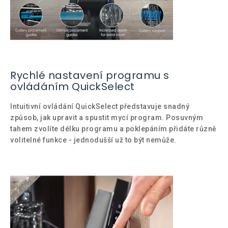
Rychlé nastavení programu s
ovládáním QuickSelect
Intuitivní ovládání QuickSelect představuje snadný
způsob, jak upravit a spustit mycí program. Posuvným
tahem zvolíte délku programu a poklepáním přidáte různě
volitelné funkce - jednodušší už to být nemůže.