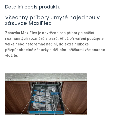
Detailní popis produktu
Všechny příbory umyté najednou v
zásuvce MaxiFlex
Zásuvka MaxiFlex je navržena pro příbory a náčiní
rozmanitých rozměrů a tvarů. Ať už při vaření použijete
velké nebo neforemné náčiní, do extra hluboké
přizpůsobitelné zásuvky s dělicími příčkami vše snadno
vložíte.