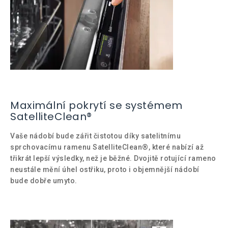
Maximální pokrytí se systémem
SatelliteClean®
Vaše nádobí bude zářit čistotou díky satelitnímu
sprchovacímu ramenu SatelliteClean®, které nabízí až
třikrát lepší výsledky, než je běžné. Dvojitě rotující rameno
neustále mění úhel ostřiku, proto i objemnější nádobí
bude dobře umyto.