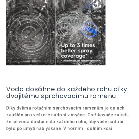
Voda dosáhne do každého rohu díky
dvojitému sprchovacímu ramenu
Díky dvěma rotačním sprchovacím ramenům je oplach
zajištěn pro veškeré nádobí v myčce. Ostřikovače zajistí,
že se voda dostane do každého rohu, aby vaše nádobí
bylo po umytí nablýskané. V horním i dolním koši.