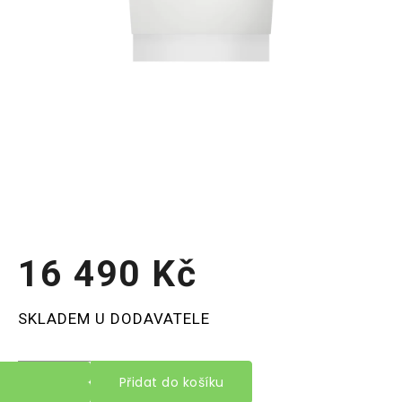
16 490 Kč
Měrná
SKLADEM U DODAVATELE
cena:
Přidat do košíku