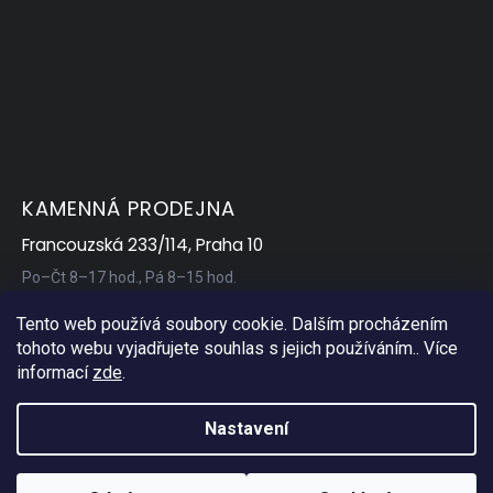
KAMENNÁ PRODEJNA
Francouzská 233/114, Praha 10
Po–Čt 8–17 hod., Pá 8–15 hod.
Tento web používá soubory cookie. Dalším procházením
tohoto webu vyjadřujete souhlas s jejich používáním.. Více
informací
zde
.
Nastavení
Copyright 2026
AP Servis
. Všechna práva vyhrazena.