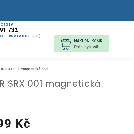
dotaz?
91 732
00-17.00 a Pá 8.00-15.00)
NÁKUPNÍ KOŠÍK
Prázdný košík
NCOR SRX 001 magnetická zeď
OR SRX 001 magnetická
99 Kč