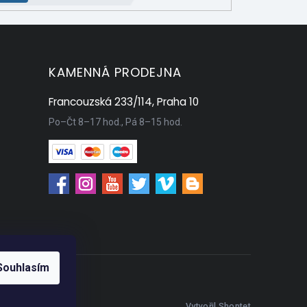
KAMENNÁ PRODEJNA
Francouzská 233/114, Praha 10
Po–Čt 8–17 hod., Pá 8–15 hod.
Souhlasím
Vytvořil Shoptet