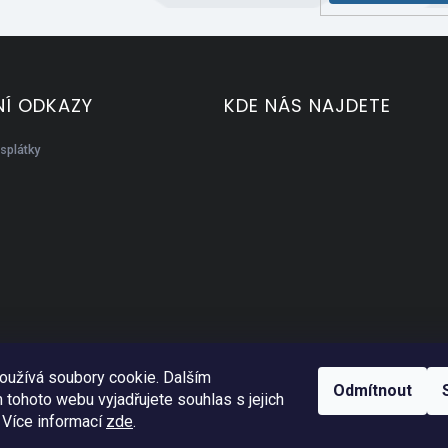
Í ODKAZY
KDE NÁS NAJDETE
splátky
oužívá soubory cookie. Dalším
Odmítnout
tohoto webu vyjadřujete souhlas s jejich
 Více informací
zde
.