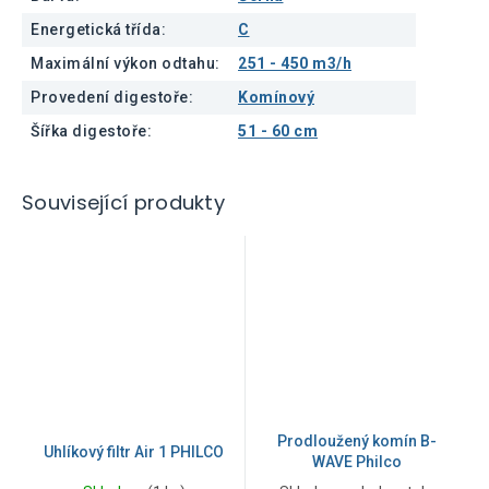
Energetická třída
:
C
Maximální výkon odtahu
:
251 - 450 m3/h
Provedení digestoře
:
Komínový
Šířka digestoře
:
51 - 60 cm
Související produkty
Prodloužený komín B-
Uhlíkový filtr Air 1 PHILCO
WAVE Philco