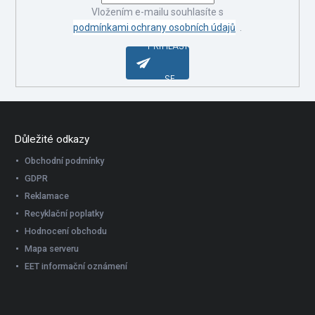
Vložením e-mailu souhlasíte s
podmínkami ochrany osobních údajů
.
PŘIHLÁSIT
SE
Důležité odkazy
Obchodní podmínky
GDPR
Reklamace
Recyklační poplatky
Hodnocení obchodu
Mapa serveru
EET informační oznámení