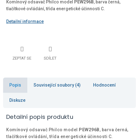
Komínový odsavač Philco model
PEW296B
, barva černá,
tlačítkové ovládání, třída energetické účinnosti C.
Detailní informace
ZEPTAT SE
SDÍLET
Popis
Související soubory (4)
Hodnocení
Diskuze
Detailní popis produktu
Komínový odsavač Philco model
PEW296B
, barva černá,
tlačítkové ovládání, třída energetické účinnosti C.