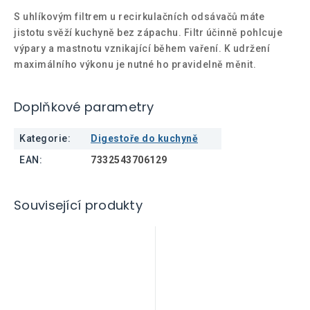
S uhlíkovým filtrem u recirkulačních odsávačů máte
jistotu svěží kuchyně bez zápachu. Filtr účinně pohlcuje
výpary a mastnotu vznikající během vaření. K udržení
maximálního výkonu je nutné ho pravidelně měnit.
Doplňkové parametry
Kategorie
:
Digestoře do kuchyně
EAN
:
7332543706129
Související produkty