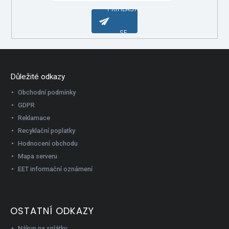
PŘIHLÁSIT
SE
Důležité odkazy
Obchodní podmínky
GDPR
Reklamace
Recyklační poplatky
Hodnocení obchodu
Mapa serveru
EET informační oznámení
OSTATNÍ ODKAZY
Nákup na splátky