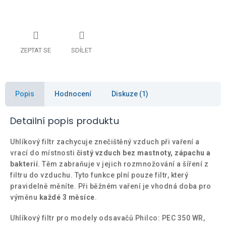
ZEPTAT SE
SDÍLET
Popis
Hodnocení
Diskuze (1)
Detailní popis produktu
Uhlíkový filtr zachycuje znečištěný vzduch při vaření a
vrací do místnosti
čistý vzduch bez mastnoty, zápachu a
bakterií
. Těm zabraňuje v jejich rozmnožování a šíření z
filtru do vzduchu. Tyto funkce plní pouze filtr, který
pravidelně měníte. Při běžném vaření je vhodná doba pro
výměnu
každé 3 měsíce
.
Uhlíkový filtr pro modely odsavačů Philco: PEC 350 WR,