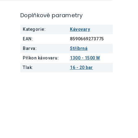
Doplňkové parametry
Kategorie
:
Kávovary
EAN
:
8590669273775
Barva
:
Stříbrná
Příkon kávovaru
:
1300 - 1500 W
Tlak
:
16 - 20 bar