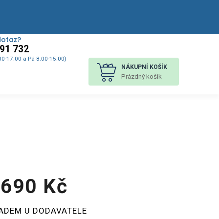
dotaz?
91 732
00-17.00 a Pá 8.00-15.00)
NÁKUPNÍ KOŠÍK
Prázdný košík
 690 Kč
á
ADEM U DODAVATELE