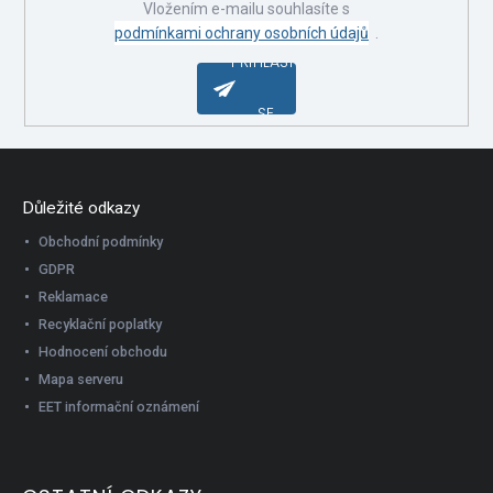
Vložením e-mailu souhlasíte s
podmínkami ochrany osobních údajů
.
PŘIHLÁSIT
SE
Důležité odkazy
Obchodní podmínky
GDPR
Reklamace
Recyklační poplatky
Hodnocení obchodu
Mapa serveru
EET informační oznámení