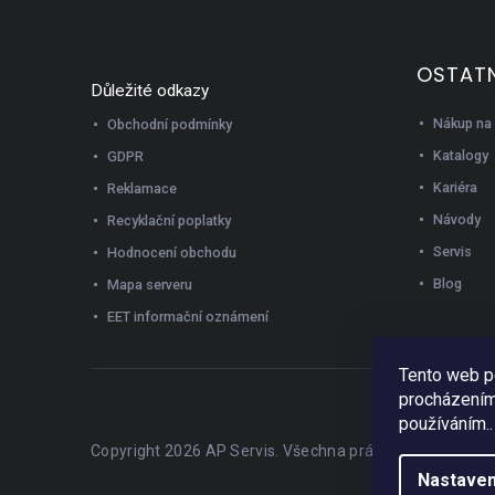
OSTATN
Důležité odkazy
Nákup na 
Obchodní podmínky
Katalogy
GDPR
Kariéra
Reklamace
Návody
Recyklační poplatky
Servis
Hodnocení obchodu
Blog
Mapa serveru
EET informační oznámení
Tento web p
procházením 
používáním..
Copyright 2026
AP Servis
. Všechna práva vyhrazena.
Nastaven