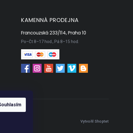
KAMENNÁ PRODEJNA
Francouzská 233/114, Praha 10
Po–Čt 8–17 hod., Pá 8–15 hod.
Souhlasím
Vytvořil Shoptet