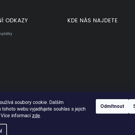
Í ODKAZY
KDE NÁS NAJDETE
splátky
oužívá soubory cookie. Dalším
Odmítnout
tohoto webu vyjadřujete souhlas s jejich
 Více informací
zde
.
í