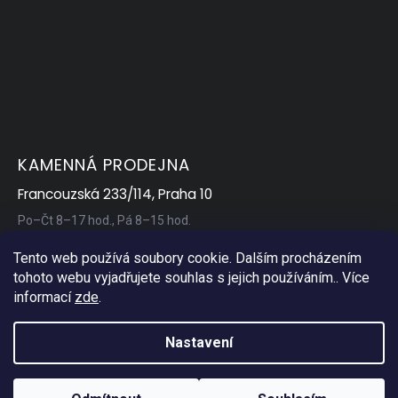
KAMENNÁ PRODEJNA
Francouzská 233/114, Praha 10
Po–Čt 8–17 hod., Pá 8–15 hod.
Tento web používá soubory cookie. Dalším procházením
tohoto webu vyjadřujete souhlas s jejich používáním.. Více
informací
zde
.
Nastavení
Copyright 2026
AP Servis
. Všechna práva vyhrazena.