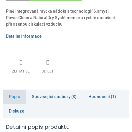
Plně integrovaná myčka nádobí s technologií 6.smysl
PowerClean a NaturalDry Systémem pro rychlé dosušení
přirozenou cirkulací vzduchu.
Detailní informace
ZEPTAT SE
SDÍLET
Popis
Související soubory (3)
Hodnocení (1)
Diskuze
Detailní popis produktu