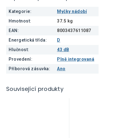
Kategorie
:
Myčky nádobí
Hmotnost
:
37.5 kg
EAN
:
8003437611087
Energetická třída
:
D
Hlučnost
:
43 dB
Provedení
:
Plně integrovaná
Příborová zásuvka
:
Ano
Související produkty