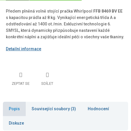
Předem plněná volně stojící pračka Whirlpool
FFB 8469 BV EE
s kapacitou prádla až 8 kg. Vynikající energetická třída A a
odstřeďování až 1400 ot./min. Exkluzivní technologie 6.
SMYSL, která dynamicky přizpůsobuje nastavení každé
konkrétní náplni a zajišťuje ideální péči o všechny vaše tkaniny.
Detailní informace
ZEPTAT SE
SDÍLET
Popis
Související soubory (3)
Hodnocení
Diskuze