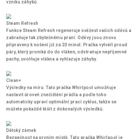
vzniku záhybů.
Steam Refresh
Funkce Steam Refresh regeneruje svěžest vašich oděvů a
zabraňuje tak zbytečnému praní. Oděvy jsou znovu
připraveny k nošení již za 20 minut. Pračka vytváří proud
páry, který proniká do do vláken, odstraňuje nepříjemné
pachy, uvolňuje vlákna a vyhlazuje záhyby.
Clean+
Výsledky na míru. Tato pračka Whirlpool umožňuje
nastavit úroveň znečištění prádla a podle toho
automaticky upraví optimální prací cyklus, takže se
můžete pokaždé těšit z dokonalých výsledků.
Dětský zámek
Bezpečnost na prvním místě. Tato pračka Whirlpool je