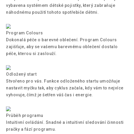
vybavena systémem dětské pojistky, který zabraňuje
náhodnému použití tohoto spotřebiče dětmi.
Program Colours
Dokonalá péče o barevné oblečení. Program Colours
zajišťuje, aby se vašemu barevnému oblečení dostalo
péče, kterou si zaslouží.
Odložený start
Stvořeno pro vás. Funkce odloženého startu umožňuje
nastavit myčku tak, aby cyklus začala, kdy vám to nejvíce
vyhovuje, čímž je šetřen váš čas i energie.
Průběh programu
Intuitivní ovládání. Snadné a intuitivní sledování činnosti
pračky a fází programu.