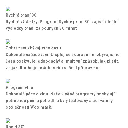
Rychlé praní 30'
Rychlé výsledky. Program Rychlé praní 30' zajistí ideální
výsledky praní za pouhých 30 minut.
Zobrazení zbývajícího času
Dokonalé načasování. Displej se zobrazením zbývajícího
času poskytuje jednoduchý a intuitivní způsob, jak zjistit,
za jak dlouho je prádlo nebo sušení připraveno.
Program vlna
Dokonalá péče o vlnu. Naše vlněné programy poskytují
potřebnou péči a pohodlí a byly testovány a schváleny
společností Woolmark.
Rapid 30'