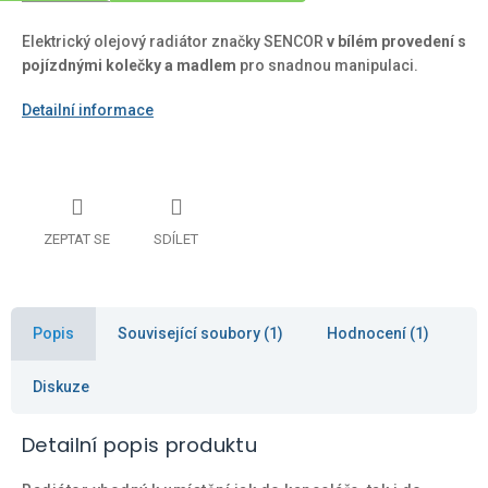
Elektrický olejový radiátor značky SENCOR
v
bílém provedení s
pojízdnými kolečky a madlem
pro snadnou manipulaci.
Detailní informace
ZEPTAT SE
SDÍLET
Popis
Související soubory (1)
Hodnocení (1)
Diskuze
Detailní popis produktu