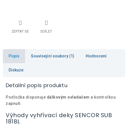
ZEPTAT SE
SDÍLET
Popis
Související soubory (1)
Hodnocení
Diskuze
Detailní popis produktu
Podložka disponuje
dálkovým ovladačem
a kontrolkou
zapnutí.
Výhody vyhřívací deky SENCOR SUB
181BL