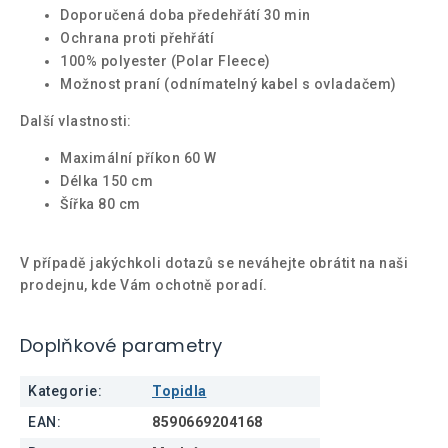
Doporučená doba předehřátí 30 min
Ochrana proti přehřátí
100% polyester (Polar Fleece)
Možnost praní (odnímatelný kabel s ovladačem)
Další vlastnosti:
Maximální příkon 60 W
Délka 150 cm
Šířka 80 cm
V případě jakýchkoli dotazů se neváhejte obrátit na naši
prodejnu, kde Vám ochotně poradí.
Doplňkové parametry
Kategorie
:
Topidla
EAN
:
8590669204168