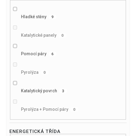
Hladké stěny
9
Katalytické panely
0
Pomocí páry
6
Pyrolýza
0
Katalytický povrch
3
Pyrolýza + Pomocí páry
0
ENERGETICKÁ TŘÍDA