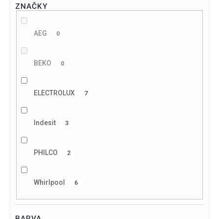
ZNAČKY
AEG
0
BEKO
0
ELECTROLUX
7
Indesit
3
PHILCO
2
Whirlpool
6
BARVA