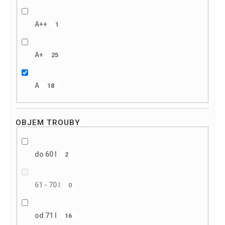
A++
1
A+
25
A
18
OBJEM TROUBY
do 60 l
2
61 - 70 l
0
od 71 l
16