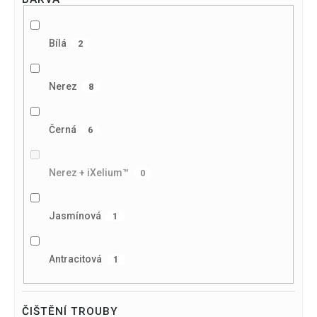
Bílá
2
Nerez
8
Černá
6
Nerez + iXelium™
0
Jasmínová
1
Antracitová
1
ČIŠTĚNÍ TROUBY