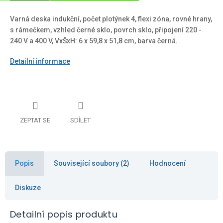
Varná deska indukční, počet plotýnek 4, flexi zóna, rovné hrany,
s rámečkem, vzhled černé sklo, povrch sklo, připojení 220 -
240 V a 400 V, VxŠxH: 6 x 59,8 x 51,8 cm, barva černá.
Detailní informace
ZEPTAT SE
SDÍLET
Popis
Související soubory (2)
Hodnocení
Diskuze
Detailní popis produktu