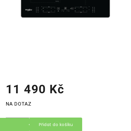
11 490 Kč
Měrná
NA DOTAZ
cena:
Přidat do košíku