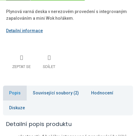
Plynová varná deska v nerezovém provedení s integrovaným
zapalováním a mini Wok hořákem.
Detailní informace
ZEPTAT SE
SDÍLET
Popis
Související soubory (2)
Hodnocení
Diskuze
Detailní popis produktu