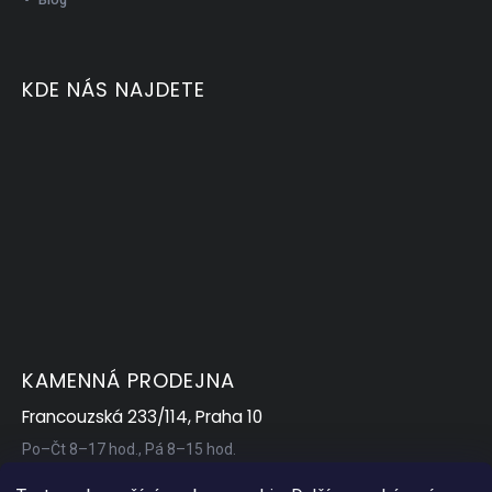
KDE NÁS NAJDETE
KAMENNÁ PRODEJNA
Francouzská 233/114, Praha 10
Po–Čt 8–17 hod., Pá 8–15 hod.