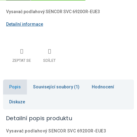
Vysavač podlahový SENCOR SVC 6920OR-EUE3
Detailní informace
ZEPTAT SE
SDÍLET
Popis
Související soubory (1)
Hodnocení
Diskuze
Detailní popis produktu
Vysavač podlahový SENCOR SVC 6920OR-EUE3