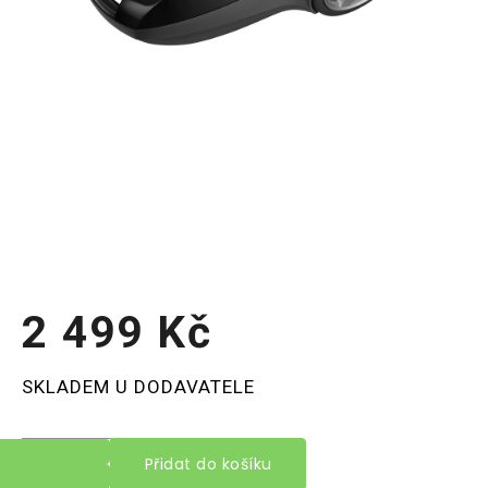
2 499 Kč
Měrná
SKLADEM U DODAVATELE
cena:
Přidat do košíku