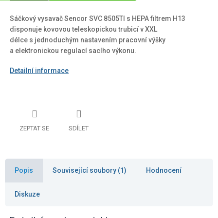
Sáčkový vysavač Sencor SVC 8505TI s HEPA filtrem H13
disponuje kovovou teleskopickou trubicí v XXL
délce s jednoduchým nastavením pracovní výšky
a elektronickou regulací sacího výkonu.
Detailní informace
ZEPTAT SE
SDÍLET
Popis
Související soubory (1)
Hodnocení
Diskuze