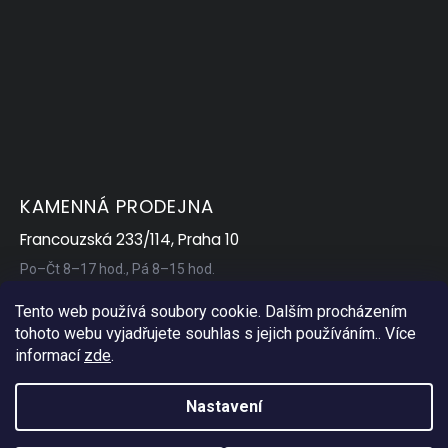
KAMENNÁ PRODEJNA
Francouzská 233/114, Praha 10
Po–Čt 8–17 hod., Pá 8–15 hod.
Tento web používá soubory cookie. Dalším procházením
tohoto webu vyjadřujete souhlas s jejich používáním.. Více
informací
zde
.
Nastavení
Copyright 2026
AP Servis
. Všechna práva vyhrazena.