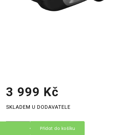
3 999 Kč
Měrná
SKLADEM U DODAVATELE
cena:
Přidat do košíku