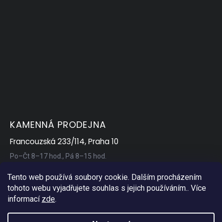
KAMENNÁ PRODEJNA
Francouzská 233/114, Praha 10
Po–Čt 8–17 hod., Pá 8–15 hod.
Tento web používá soubory cookie. Dalším procházením
tohoto webu vyjadřujete souhlas s jejich používáním.. Více
informací
zde
.