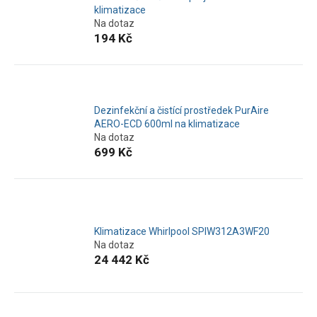
klimatizace
Na dotaz
194 Kč
Dezinfekční a čistící prostředek PurAire
AERO-ECD 600ml na klimatizace
Na dotaz
699 Kč
Klimatizace Whirlpool SPIW312A3WF20
Na dotaz
24 442 Kč