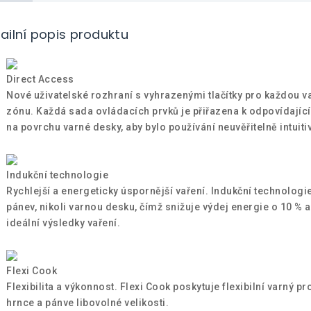
ailní popis produktu
Direct Access
Nové uživatelské rozhraní s vyhrazenými tlačítky pro každou 
zónu. Každá sada ovládacích prvků je přiřazena k odpovídajíc
na povrchu varné desky, aby bylo používání neuvěřitelně intuitiv
Indukční technologie
Rychlejší a energeticky úspornější vaření. Indukční technologi
pánev, nikoli varnou desku, čímž snižuje výdej energie o 10 % a
ideální výsledky vaření.
Flexi Cook
Flexibilita a výkonnost. Flexi Cook poskytuje flexibilní varný pr
hrnce a pánve libovolné velikosti.