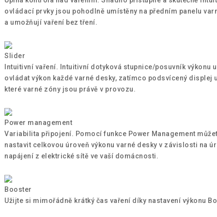
ovládací prvky jsou pohodlně umístěny na předním panelu var
a umožňují vaření bez tření.
Slider
Intuitivní vaření. Intuitivní dotyková stupnice/posuvník výkonu
ovládat výkon každé varné desky, zatímco podsvícený displej 
které varné zóny jsou právě v provozu.
Power management
Variabilita připojení. Pomocí funkce Power Management může
nastavit celkovou úroveň výkonu varné desky v závislosti na ú
napájení z elektrické sítě ve vaší domácnosti.
Booster
Užijte si mimořádně krátký čas vaření díky nastavení výkonu Bo