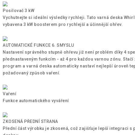
Posilovač 3 kW
Vychutnejte si ideální výsledky rychleji. Tato varná deska Whirl
vybavena 3 kW boosterem pro rychlejší a účinnější ohřev.
AUTOMATICKÉ FUNKCE 6. SMYSLU
Nastavení správného stupně ohřevu již není problém díky 4 sp
přednastaveným funkcím - až 4 pro každou varnou zónu. Stačí 
program a varná deska automaticky nastaví nejlepší úroveň te
požadovaný způsob vaření.
Vaření
Funkce automatického vyváření
ZKOSENÁ PŘEDNÍ STRANA
Přední část výrobku je zkosená, což zajišťuje lepší integraci s