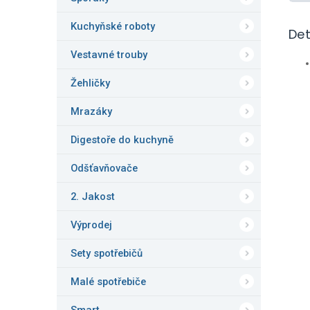
Kuchyňské roboty
Det
Vestavné trouby
Žehličky
Mrazáky
Digestoře do kuchyně
Odšťavňovače
2. Jakost
Výprodej
Sety spotřebičů
Malé spotřebiče